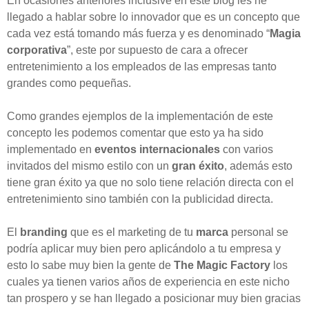
En ocasiones anteriores inclusive en este blog les he
llegado a hablar sobre lo innovador que es un concepto que
cada vez está tomando más fuerza y es denominado “
Magia
corporativa
”, este por supuesto de cara a ofrecer
entretenimiento a los empleados de las empresas tanto
grandes como pequeñas.
Como grandes ejemplos de la implementación de este
concepto les podemos comentar que esto ya ha sido
implementado en
eventos internacionales
con varios
invitados del mismo estilo con un
gran éxito
, además esto
tiene gran éxito ya que no solo tiene relación directa con el
entretenimiento sino también con la publicidad directa.
El
branding
que es el marketing de tu
marca
personal se
podría aplicar muy bien pero aplicándolo a tu empresa y
esto lo sabe muy bien la gente de
The Magic Factory
los
cuales ya tienen varios años de experiencia en este nicho
tan prospero y se han llegado a posicionar muy bien gracias