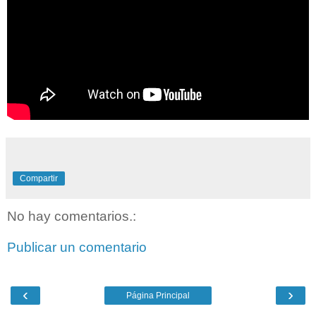
Compartir
No hay comentarios.:
Publicar un comentario
‹
›
Página Principal