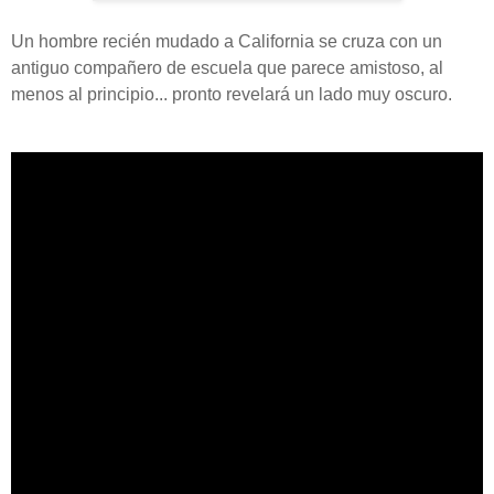
Un hombre recién mudado a California se cruza con un
antiguo compañero de escuela que parece amistoso, al
menos al principio... pronto revelará un lado muy oscuro.