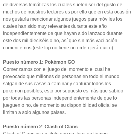
de diversas temáticas los cuales suelen ser del gusto de
muchos de nuestros lectores es por ello que en esta ocasión
nos gustaría mencionar algunos juegos para móviles los
cuales han sido muy relevantes durante este año
independientemente de que hayan sido lanzado durante
este dos mil dieciséis o no, así que sin más vacilación
comencemos (este top no tiene un orden jerárquico).
Puesto número 1: Pokémon GO
Comenzamos con el juego del momento el cual ha
provocado que millones de personas en todo el mundo
salgan de sus casas a caminar y capturar todos los
pokemon posibles, esto por supuesto es más que sabido
por todas las personas independientemente de que lo
jueguen o no, de momento su disponibilidad oficial se
limitan a solo algunos países.
Puesto número 2: Clash of Clans
Clash of Clans es un titulo que ya lleva un tiempo