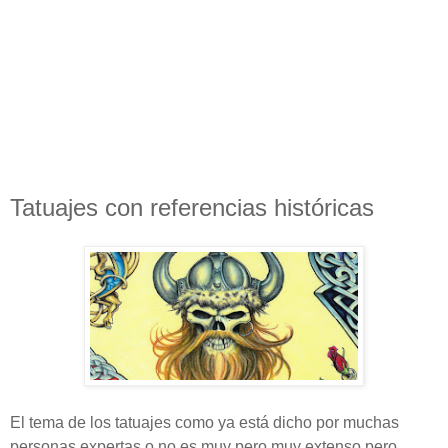
Tatuajes con referencias históricas
El tema de los tatuajes como ya está dicho por muchas
personas expertas o no es muy pero muy extenso pero