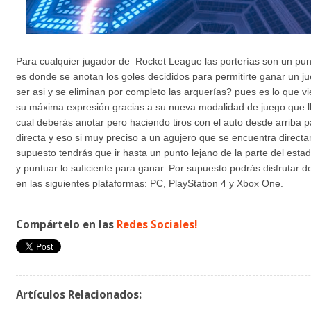
Para cualquier jugador de Rocket League las porterías son un pu
es donde se anotan los goles decididos para permitirte ganar un j
ser asi y se eliminan por completo las arquerías? pues es lo que v
su máxima expresión gracias a su nueva modalidad de juego que l
cual deberás anotar pero haciendo tiros con el auto desde arriba p
directa y eso si muy preciso a un agujero que se encuentra directa
supuesto tendrás que ir hasta un punto lejano de la parte del estad
y puntuar lo suficiente para ganar. Por supuesto podrás disfrutar 
en las siguientes plataformas: PC, PlayStation 4 y Xbox One.
Compártelo en las
Redes Sociales!
Artículos Relacionados: