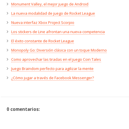
Monument Valley, el mejor juego de Android
La nueva modalidad de juego de Rocket League
Nueva interfaz Xbox Project Scorpio
Los stickers de Line afrontan una nueva competencia
El éxito constante de Rocket League
Monopoly Go: Diversión clásica con un toque Moderno
Como aprovechar las tiradas en el juego Coin Tales
Juego Braindom perfecto para agilizar la mente
¿Cómo jugar a través de Facebook Messenger?
0 comentarios: