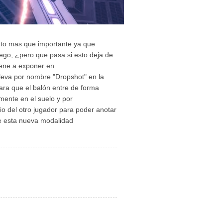
nto mas que importante ya que
uego, ¿pero que pasa si esto deja de
iene a exponer en
leva por nombre "Dropshot" en la
ara que el balón entre de forma
mente en el suelo y por
io del otro jugador para poder anotar
de esta nueva modalidad