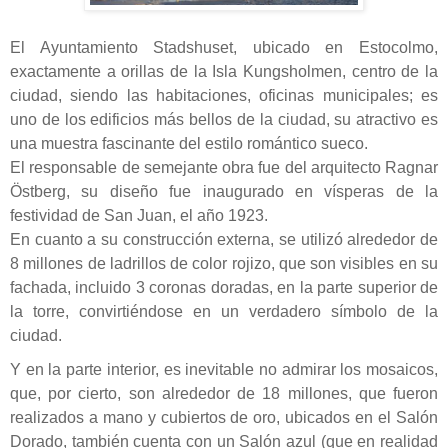
El Ayuntamiento Stadshuset, ubicado en Estocolmo,
exactamente a orillas de la Isla Kungsholmen, centro de la
ciudad, siendo las habitaciones, oficinas municipales; es
uno de los edificios más bellos de la ciudad, su atractivo es
una muestra fascinante del estilo romántico sueco.
El responsable de semejante obra fue del arquitecto Ragnar
Östberg, su diseño fue inaugurado en vísperas de la
festividad de San Juan, el año 1923.
En cuanto a su construcción externa, se utilizó alrededor de
8 millones de ladrillos de color rojizo, que son visibles e
n su
fachada, incluido 3 coronas doradas, en la parte superior de
la torre, convirtiéndose en un verdadero símbolo de la
ciudad.
Y en la parte interior, es inevitable no admirar los mosaicos,
que, por cierto, son alrededor de 18 millones, que fueron
realizados a mano y cubiertos de oro, ubicados en el Salón
Dorado, también cuenta con un Salón azul (que en realidad