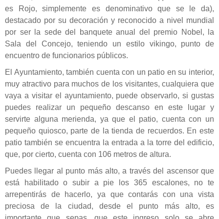
es Rojo, simplemente es denominativo que se le da),
destacado por su decoración y reconocido a nivel mundial
por ser la sede del banquete anual del premio Nobel, la
Sala del Concejo, teniendo un estilo vikingo, punto de
encuentro de funcionarios públicos.
El Ayuntamiento, también cuenta con un patio en su interior,
muy atractivo para muchos de los visitantes, cualquiera que
vaya a visitar el ayuntamiento, puede observarlo, si gustas
puedes realizar un pequeño descanso en este lugar y
servirte alguna merienda, ya que el patio, cuenta con un
pequeño quiosco, parte de la tienda de recuerdos. En este
patio también se encuentra la entrada a la torre del edificio,
que, por cierto, cuenta con 106 metros de altura.
Puedes llegar al punto más alto, a través del ascensor que
está habilitado o subir a pie los 365 escalones, no te
arrepentirás de hacerlo, ya que contarás con una vista
preciosa de la ciudad, desde el punto más alto, es
importante que sepas, que este ingreso solo se abre