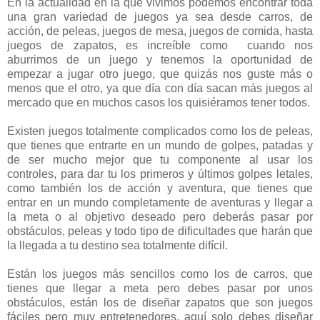
En la actualidad en la que vivimos podemos encontrar toda
una gran variedad de juegos ya sea desde carros, de
acción, de peleas, juegos de mesa, juegos de comida, hasta
juegos de zapatos, es increíble como cuando nos
aburrimos de un juego y tenemos la oportunidad de
empezar a jugar otro juego, que quizás nos guste más o
menos que el otro, ya que día con día sacan más juegos al
mercado que en muchos casos los quisiéramos tener todos.
Existen juegos totalmente complicados como los de peleas,
que tienes que entrarte en un mundo de golpes, patadas y
de ser mucho mejor que tu componente al usar los
controles, para dar tu los primeros y últimos golpes letales,
como también los de acción y aventura, que tienes que
entrar en un mundo completamente de aventuras y llegar a
la meta o al objetivo deseado pero deberás pasar por
obstáculos, peleas y todo tipo de dificultades que harán que
la llegada a tu destino sea totalmente difícil.
Están los juegos más sencillos como los de carros, que
tienes que llegar a meta pero debes pasar por unos
obstáculos, están los de diseñar zapatos que son juegos
fáciles pero muy entretenedores, aquí solo debes diseñar