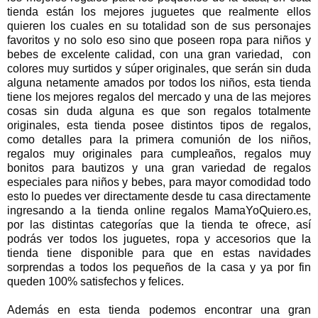
tienda están los mejores juguetes que realmente ellos
quieren los cuales en su totalidad son de sus personajes
favoritos y no solo eso sino que poseen ropa para niños y
bebes de excelente calidad, con una gran variedad, con
colores muy surtidos y súper originales, que serán sin duda
alguna netamente amados por todos los niños, esta tienda
tiene los mejores regalos del mercado y una de las mejores
cosas sin duda alguna es que son regalos totalmente
originales, esta tienda posee distintos tipos de regalos,
como detalles para la primera comunión de los niños,
regalos muy originales para cumpleaños, regalos muy
bonitos para bautizos y una gran variedad de regalos
especiales para niños y bebes, para mayor comodidad todo
esto lo puedes ver directamente desde tu casa directamente
ingresando a la tienda online
regalos MamaYoQuiero.
es,
por las distintas categorías que la tienda te ofrece, así
podrás ver todos los juguetes, ropa y accesorios que la
tienda tiene disponible para que en estas navidades
sorprendas a todos los pequeños de la casa y ya por fin
queden 100% satisfechos y felices.
Además en esta tienda podemos encontrar una gran