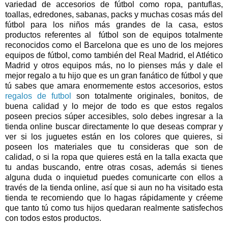
variedad de accesorios de fútbol como ropa, pantuflas,
toallas, edredones, sabanas, packs y muchas cosas más del
fútbol para los niños más grandes de la casa, estos
productos referentes al fútbol son de equipos totalmente
reconocidos como el Barcelona que es uno de los mejores
equipos de fútbol, como también del Real Madrid, el Atlético
Madrid y otros equipos más, no lo pienses más y dale el
mejor regalo a tu hijo que es un gran fanático de fútbol y que
tú sabes que amara enormemente estos accesorios, estos
regalos de futbol
son totalmente originales, bonitos, de
buena calidad y lo mejor de todo es que estos regalos
poseen precios súper accesibles, solo debes ingresar a la
tienda online buscar directamente lo que deseas comprar y
ver si los juguetes están en los colores que quieres, si
poseen los materiales que tu consideras que son de
calidad, o si la ropa que quieres está en la talla exacta que
tu andas buscando, entre otras cosas, además si tienes
alguna duda o inquietud puedes comunicarte con ellos a
través de la tienda online, así que si aun no ha visitado esta
tienda te recomiendo que lo hagas rápidamente y créeme
que tanto tú como tus hijos quedaran realmente satisfechos
con todos estos productos.