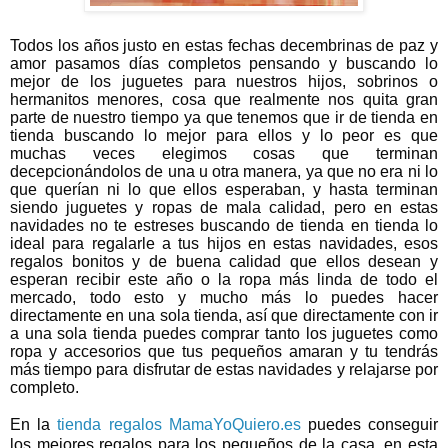
Todos los años justo en estas fechas decembrinas de paz y
amor pasamos días completos pensando y buscando lo
mejor de los juguetes para nuestros hijos, sobrinos o
hermanitos menores, cosa que realmente nos quita gran
parte de nuestro tiempo ya que tenemos que ir de tienda en
tienda buscando lo mejor para ellos y lo peor es que
muchas veces elegimos cosas que terminan
decepcionándolos de una u otra manera, ya que no era ni lo
que querían ni lo que ellos esperaban, y hasta terminan
siendo juguetes y ropas de mala calidad, pero en estas
navidades no te estreses buscando de tienda en tienda lo
ideal para regalarle a tus hijos en estas navidades, esos
regalos bonitos y de buena calidad que ellos desean y
esperan recibir este año o la ropa más linda de todo el
mercado, todo esto y mucho más lo puedes hacer
directamente en una sola tienda, así que directamente con ir
a una sola tienda puedes comprar tanto los juguetes como
ropa y accesorios que tus pequeños amaran y tu tendrás
más tiempo para disfrutar de estas navidades y relajarse por
completo.
En la
tienda regalos MamaYoQuiero.
es
puedes conseguir
los mejores regalos para los pequeños de la casa, en esta