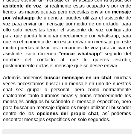
asistente de voz
, si realmente estas ocupado y por ende
tienes las manos ocupas pero necesitas enviar un
mensaje
por whatsapp
de urgencia, puedes utilizar el asistente de
voz para enviar un mensaje por medio de un dictado, para
ello solo necesitas tener el asistente de voz configurado
para que pueda funcionar directamente con whatsapp, para
que en el momento de necesitar enviar un mensaje por este
medio puedas utilizar los comandos de voz para activar el
asistente, solo diciendo "
enviar whatsapp
" seguido del
nombre del contacto al que le quieres escribir,
posteriormente dictas el mensaje que se desee enviar.
Además podemos
buscar mensajes en un chat
, muchas
veces necesitamos buscar un mensaje en uno de nuestros
chat sea grupal o personal, pero como normalmente
chateamos tanto duramos horas y horas retrocediendo los
mensajes antiguos buscándolo el mensaje especifico, pero
para buscar un mensaje rápido es mejor utilizar el buscador
dentro de las
opciones del propio chat
, así podemos
encontrar mensajes específicos en solo segundos.