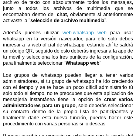
archivo de texto con absolutamente todos los mensajes,
junto a todos los archivos de multimedia que se
encontraban dentro del
chat
, obviamente si anteriormente
activaste la "
selección de archivo multimedia
".
Además puedes utilizar
web.whatsapp web
para usar
whatsapp en la versión navegador, para ello solo debes
ingresar a la web oficial de whatsapp, estando ahí te saldrá
un código QR, seguido de esto deberás ingresar a la app de
tu móvil y selecciona los tres punticos de la configuración,
para finalmente seleccionar "
Whatsapp web
".
Los grupos de whatsapp pueden llegar a tener varios
administradores, si tu grupo de whatsapp ha ido creciendo
con el tiempo y se te hace un poco difícil administrarlo tú
solo todo el tiempo, no te preocupes que esta aplicación de
mensajería instantánea tiene la opción de
crear varios
administradores para un grupo
, solo deberás seleccionar
su contacto dentro de la propia lista de participantes y
finalmente darle esta nueva función, puedes hacer este
procedimiento con varias personas si lo deseas.
Puedes escribir un mensaje en whatsapp con la ayuda del