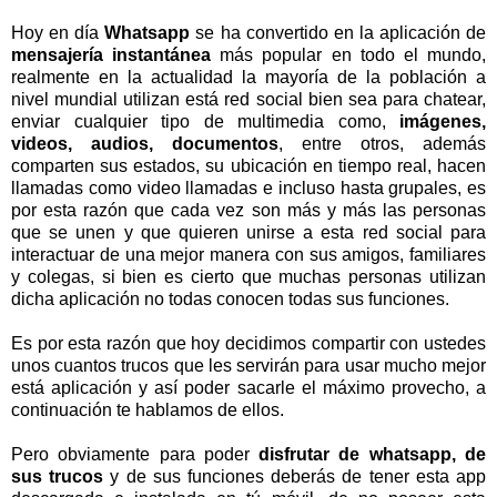
Hoy en día
Whatsapp
se ha convertido en la aplicación de
mensajería instantánea
más popular en todo el mundo,
realmente en la actualidad la mayoría de la población a
nivel mundial utilizan está red social bien sea para chatear,
enviar cualquier tipo de multimedia como,
imágenes,
videos, audios, documentos
, entre otros, además
comparten sus estados, su ubicación en tiempo real, hacen
llamadas como video llamadas e incluso hasta grupales, es
por esta razón que cada vez son más y más las personas
que se unen y que quieren unirse a esta red social para
interactuar de una mejor manera con sus amigos, familiares
y colegas, si bien es cierto que muchas personas utilizan
dicha aplicación no todas conocen todas sus funciones.
Es por esta razón que hoy decidimos compartir con ustedes
unos cuantos trucos que les servirán para usar mucho mejor
está aplicación y así poder sacarle el máximo provecho, a
continuación te hablamos de ellos.
Pero obviamente para poder
disfrutar de whatsapp, de
sus trucos
y de sus funciones deberás de tener esta app