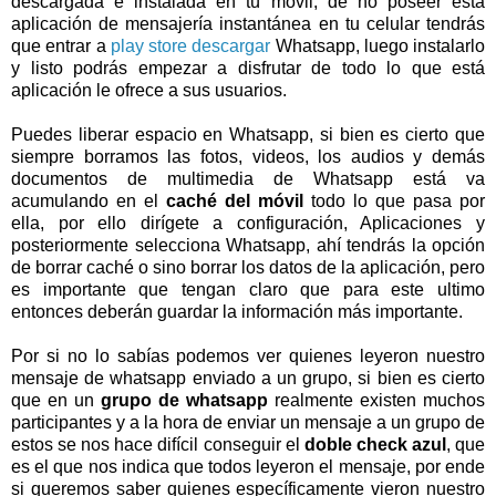
descargada e instalada en tú móvil, de no poseer esta
aplicación de mensajería instantánea en tu celular tendrás
que entrar a
play store descargar
Whatsapp, luego instalarlo
y listo podrás empezar a disfrutar de todo lo que está
aplicación le ofrece a sus usuarios.
Puedes liberar espacio en Whatsapp, si bien es cierto que
siempre borramos las fotos, videos, los audios y demás
documentos de multimedia de Whatsapp está va
acumulando en el
caché del móvil
todo lo que pasa por
ella, por ello dirígete a configuración, Aplicaciones y
posteriormente selecciona Whatsapp, ahí tendrás la opción
de borrar caché o sino borrar los datos de la aplicación, pero
es importante que tengan claro que para este ultimo
entonces deberán guardar la información más importante.
Por si no lo sabías podemos ver quienes leyeron nuestro
mensaje de whatsapp enviado a un grupo, si bien es cierto
que en un
grupo de whatsapp
realmente existen muchos
participantes y a la hora de enviar un mensaje a un grupo de
estos se nos hace difícil conseguir el
doble check azul
, que
es el que nos indica que todos leyeron el mensaje, por ende
si queremos saber quienes específicamente vieron nuestro