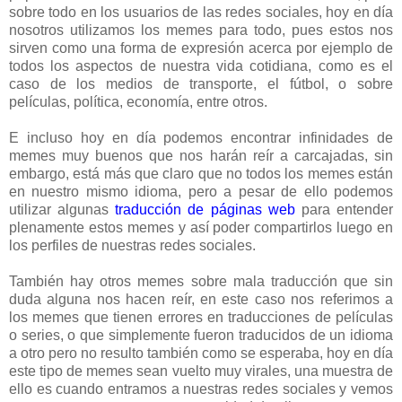
sobre todo en los usuarios de las redes sociales, hoy en día
nosotros utilizamos los memes para todo, pues estos nos
sirven como una forma de expresión acerca por ejemplo de
todos los aspectos de nuestra vida cotidiana, como es el
caso de los medios de transporte, el fútbol, o sobre
películas, política, economía, entre otros.
E incluso hoy en día podemos encontrar infinidades de
memes muy buenos que nos harán reír a carcajadas, sin
embargo, está más que claro que no todos los memes están
en nuestro mismo idioma, pero a pesar de ello podemos
utilizar algunas
traducción de páginas web
para entender
plenamente estos memes y así poder compartirlos luego en
los perfiles de nuestras redes sociales.
También hay otros memes sobre mala traducción que sin
duda alguna nos hacen reír, en este caso nos referimos a
los memes que tienen errores en traducciones de películas
o series, o que simplemente fueron traducidos de un idioma
a otro pero no resulto también como se esperaba, hoy en día
este tipo de memes sean vuelto muy virales, una muestra de
ello es cuando entramos a nuestras redes sociales y vemos