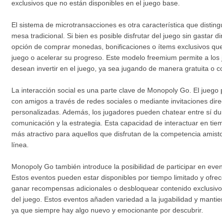
exclusivos que no están disponibles en el juego base.
El sistema de microtransacciones es otra característica que disti
mesa tradicional. Si bien es posible disfrutar del juego sin gastar di
opción de comprar monedas, bonificaciones o ítems exclusivos qu
juego o acelerar su progreso. Este modelo freemium permite a los 
desean invertir en el juego, ya sea jugando de manera gratuita o 
La interacción social es una parte clave de Monopoly Go. El juego
con amigos a través de redes sociales o mediante invitaciones dire
personalizadas. Además, los jugadores pueden chatear entre sí dur
comunicación y la estrategia. Esta capacidad de interactuar en ti
más atractivo para aquellos que disfrutan de la competencia amisto
línea.
Monopoly Go también introduce la posibilidad de participar en even
Estos eventos pueden estar disponibles por tiempo limitado y ofrec
ganar recompensas adicionales o desbloquear contenido exclusivo 
del juego. Estos eventos añaden variedad a la jugabilidad y mant
ya que siempre hay algo nuevo y emocionante por descubrir.