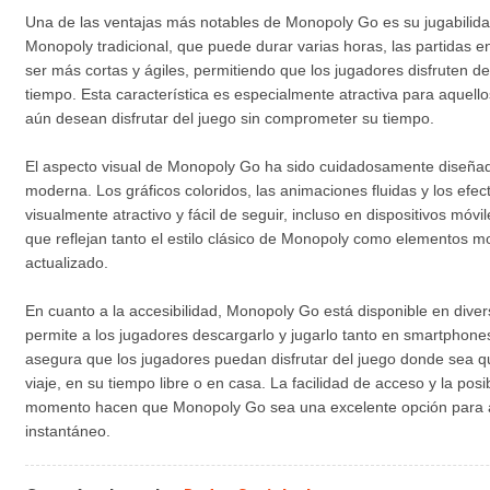
Una de las ventajas más notables de Monopoly Go es su jugabilidad
Monopoly tradicional, que puede durar varias horas, las partidas
ser más cortas y ágiles, permitiendo que los jugadores disfruten 
tiempo. Esta característica es especialmente atractiva para aquel
aún desean disfrutar del juego sin comprometer su tiempo.
El aspecto visual de Monopoly Go ha sido cuidadosamente diseñad
moderna. Los gráficos coloridos, las animaciones fluidas y los efe
visualmente atractivo y fácil de seguir, incluso en dispositivos móvil
que reflejan tanto el estilo clásico de Monopoly como elementos m
actualizado.
En cuanto a la accesibilidad, Monopoly Go está disponible en diver
permite a los jugadores descargarlo y jugarlo tanto en smartphones
asegura que los jugadores puedan disfrutar del juego donde sea q
viaje, en su tiempo libre o en casa. La facilidad de acceso y la posi
momento hacen que Monopoly Go sea una excelente opción para a
instantáneo.