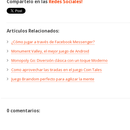
Compártelo en las
Redes Sociales!
Artículos Relacionados:
¿Cómo jugar a través de Facebook Messenger?
Monument Valley, el mejor juego de Android
Monopoly Go: Diversión clásica con un toque Moderno
Como aprovechar las tiradas en el juego Coin Tales
Juego Braindom perfecto para agilizar la mente
0 comentarios: