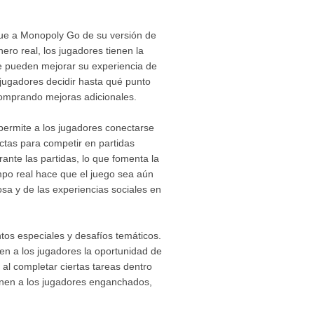
ngue a Monopoly Go de su versión de
nero real, los jugadores tienen la
e pueden mejorar su experiencia de
jugadores decidir hasta qué punto
comprando mejoras adicionales.
 permite a los jugadores conectarse
ctas para competir en partidas
ante las partidas, lo que fomenta la
empo real hace que el juego sea aún
sa y de las experiencias sociales en
tos especiales y desafíos temáticos.
en a los jugadores la oportunidad de
al completar ciertas tareas dentro
ienen a los jugadores enganchados,