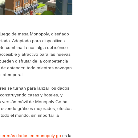
o juego de mesa Monopoly, diseñado
ctada. Adaptado para dispositivos
Go combina la nostalgia del icónico
ccesible y atractivo para las nuevas
pueden disfrutar de la competencia
cil de entender, todo mientras navegan
o atemporal.
ores se turnan para lanzar los dados
 construyendo casas y hoteles, y
la versión móvil de Monopoly Go ha
freciendo gráficos mejorados, efectos
 todo el mundo, sin importar la
ener más dados en monopoly go
es la