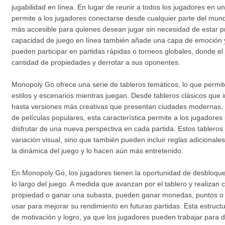
jugabilidad en línea. En lugar de reunir a todos los jugadores en
permite a los jugadores conectarse desde cualquier parte del mundo
más accesible para quienes desean jugar sin necesidad de estar p
capacidad de juego en línea también añade una capa de emoción 
pueden participar en partidas rápidas o torneos globales, donde el
cantidad de propiedades y derrotar a sus oponentes.
Monopoly Go ofrece una serie de tableros temáticos, lo que permite
estilos y escenarios mientras juegan. Desde tableros clásicos que 
hasta versiones más creativas que presentan ciudades modernas, p
de películas populares, esta característica permite a los jugadores
disfrutar de una nueva perspectiva en cada partida. Estos tableros
variación visual, sino que también pueden incluir reglas adicional
la dinámica del juego y lo hacen aún más entretenido.
En Monopoly Go, los jugadores tienen la oportunidad de desbloqu
lo largo del juego. A medida que avanzan por el tablero y realizan 
propiedad o ganar una subasta, pueden ganar monedas, puntos o i
usar para mejorar su rendimiento en futuras partidas. Esta estruc
de motivación y logro, ya que los jugadores pueden trabajar para 