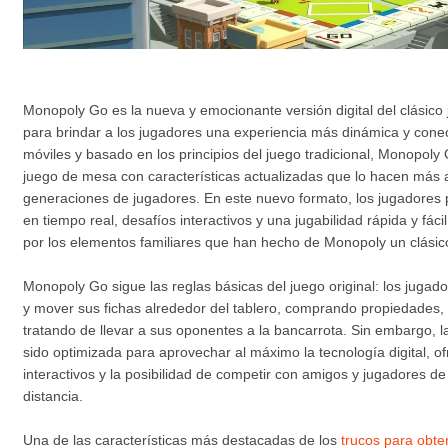
Monopoly Go es la nueva y emocionante versión digital del clásic
para brindar a los jugadores una experiencia más dinámica y cone
móviles y basado en los principios del juego tradicional, Monopoly 
juego de mesa con características actualizadas que lo hacen más a
generaciones de jugadores. En este nuevo formato, los jugadores 
en tiempo real, desafíos interactivos y una jugabilidad rápida y fá
por los elementos familiares que han hecho de Monopoly un clásic
Monopoly Go sigue las reglas básicas del juego original: los jugad
y mover sus fichas alrededor del tablero, comprando propiedades,
tratando de llevar a sus oponentes a la bancarrota. Sin embargo, 
sido optimizada para aprovechar al máximo la tecnología digital, o
interactivos y la posibilidad de competir con amigos y jugadores de
distancia.
Una de las características más destacadas de los
trucos para obt