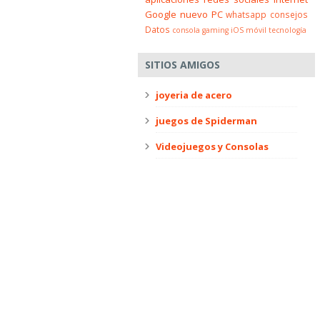
Google
nuevo
PC
whatsapp
consejos
Datos
consola
gaming
iOS
móvil
tecnología
SITIOS AMIGOS
joyeria de acero
juegos de Spiderman
Videojuegos y Consolas