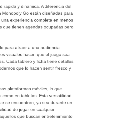
 rápida y dinámica. A diferencia del
 en Monopoly Go están diseñadas para
de una experiencia completa en menos
los que tienen agendas ocupadas pero
o para atraer a una audiencia
ctos visuales hacen que el juego sea
es. Cada tablero y ficha tiene detalles
odernos que lo hacen sentir fresco y
sas plataformas móviles, lo que
 como en tabletas. Esta versatilidad
ue se encuentren, ya sea durante un
bilidad de jugar en cualquier
quellos que buscan entretenimiento