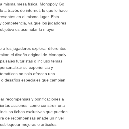
 una misma mesa física, Monopoly Go
 a través de internet, lo que lo hace
resentes en el mismo lugar. Esta
y competencia, ya que los jugadores
 objetivo es acumular la mayor
 a los jugadores explorar diferentes
imitan el diseño original de Monopoly
aisajes futuristas o incluso temas
 personalizar su experiencia y
 temáticos no solo ofrecen una
es o desafíos especiales que cambian
ear recompensas y bonificaciones a
ciertas acciones, como construir una
ncluso fichas exclusivas que pueden
tura de recompensas añade un nivel
desbloquear mejoras o artículos