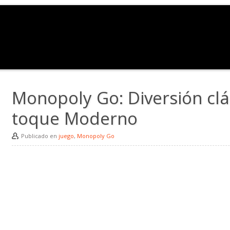
Monopoly Go: Diversión clá
toque Moderno
Publicado en
juego
,
Monopoly Go