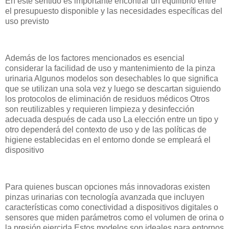
En este sentido es importante encontrar un equilibrio entre
el presupuesto disponible y las necesidades específicas del
uso previsto
Además de los factores mencionados es esencial
considerar la facilidad de uso y mantenimiento de la pinza
urinaria Algunos modelos son desechables lo que significa
que se utilizan una sola vez y luego se descartan siguiendo
los protocolos de eliminación de residuos médicos Otros
son reutilizables y requieren limpieza y desinfección
adecuada después de cada uso La elección entre un tipo y
otro dependerá del contexto de uso y de las políticas de
higiene establecidas en el entorno donde se empleará el
dispositivo
Para quienes buscan opciones más innovadoras existen
pinzas urinarias con tecnología avanzada que incluyen
características como conectividad a dispositivos digitales o
sensores que miden parámetros como el volumen de orina o
la presión ejercida Estos modelos son ideales para entornos