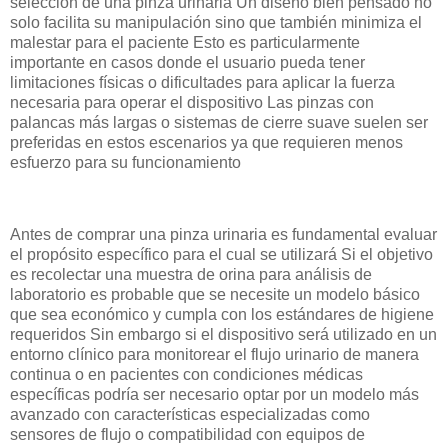
selección de una pinza urinaria Un diseño bien pensado no
solo facilita su manipulación sino que también minimiza el
malestar para el paciente Esto es particularmente
importante en casos donde el usuario pueda tener
limitaciones físicas o dificultades para aplicar la fuerza
necesaria para operar el dispositivo Las pinzas con
palancas más largas o sistemas de cierre suave suelen ser
preferidas en estos escenarios ya que requieren menos
esfuerzo para su funcionamiento
Antes de comprar una pinza urinaria es fundamental evaluar
el propósito específico para el cual se utilizará Si el objetivo
es recolectar una muestra de orina para análisis de
laboratorio es probable que se necesite un modelo básico
que sea económico y cumpla con los estándares de higiene
requeridos Sin embargo si el dispositivo será utilizado en un
entorno clínico para monitorear el flujo urinario de manera
continua o en pacientes con condiciones médicas
específicas podría ser necesario optar por un modelo más
avanzado con características especializadas como
sensores de flujo o compatibilidad con equipos de