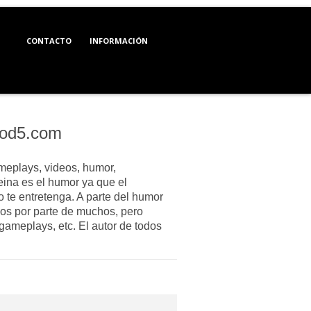
CONTACTO
INFORMACIÓN
od5.com
meplays, videos, humor,
eina es el humor ya que el
o te entretenga. A parte del humor
dos por parte de muchos, pero
gameplays, etc.
El autor de todos